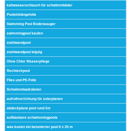
kaltwasserschlauch für schwimmbäder
Pooleinhängefolie
Swimming Pool Bodensauger
swimmingpool kaufen
stahlwandpool
stahlwandpool leipzig
Ohne Chlor Wasserpflege
Rechteckpool
Flies und PE-Folie
Schwimmbadroboter
aufrollvorrichtung für solarplanen
abdeckplane pool rund 5m
aufblasbare schwimmingpools
was kostet ein betonierter pool 6 x 20 m