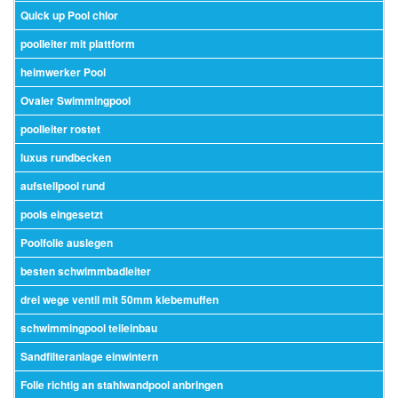
Quick up Pool chlor
poolleiter mit plattform
heimwerker Pool
Ovaler Swimmingpool
poolleiter rostet
luxus rundbecken
aufstellpool rund
pools eingesetzt
Poolfolie auslegen
besten schwimmbadleiter
drei wege ventil mit 50mm klebemuffen
schwimmingpool teileinbau
Sandfilteranlage einwintern
Folie richtig an stahlwandpool anbringen