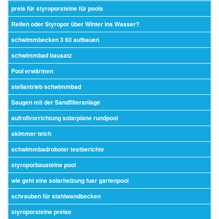
preis für styroporsteine für pools
Reifen oder Styropor über Winter ins Wasser?
schwimmbecken 3 60 aufbauen
schwimmbad bausatz
Pool erwärmen
stellantrieb schwimmbad
Saugen mit der Sandfilteranlage
aufrollvorrichtung solarplane rundpool
skimmer teich
schwimmbadroboter testberichte
styroporbausteine pool
wie geht eine solarheizung fuer gartenpool
schrauben für stahlwandbecken
styroporsteine preise