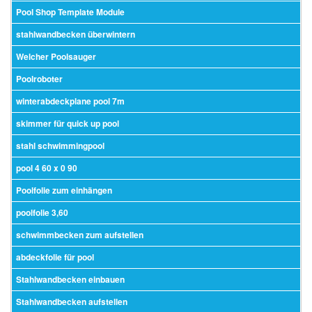
Pool Shop Template Module
stahlwandbecken überwintern
Welcher Poolsauger
Poolroboter
winterabdeckplane pool 7m
skimmer für quick up pool
stahl schwimmingpool
pool 4 60 x 0 90
Poolfolie zum einhängen
poolfolie 3,60
schwimmbecken zum aufstellen
abdeckfolie für pool
Stahlwandbecken einbauen
Stahlwandbecken aufstellen