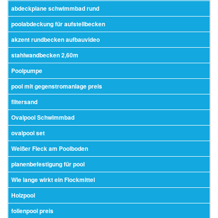
abdeckplane schwimmbad rund
poolabdeckung für aufstellbecken
akzent rundbecken aufbauvideo
stahlwandbecken 2,60m
Poolpumpe
pool mit gegenstromanlage preis
filtersand
Ovalpool Schwimmbad
ovalpool set
Weißer Fleck am Poolboden
planenbefestigung für pool
Wie lange wirkt ein Flockmittel
Holzpool
folienpool preis