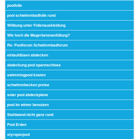
poolfolie
pool schwimmbadfolie rund
Wölbung unter Folienauskleidung
Wie hoch die Magerbetonanfüllung?
Re: Poolforum Schwimmbadforum
einlaufdüsen abdecken
abdeckung pool spannschloss
swimmingpool kosten
schwimmbecken preise
solar pool abdeckplane
pool im winter benutzen
Stahlwand nicht ganz rund
Pool Erden
styroporpool