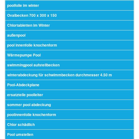
poolfolie im winter
Ovalbecken 700 x 300 x 150
Chlortabletten im Winter
außenpool
pool innenfolie knochenform
Wärmepumpe Pool
swimmingpool aufstellbecken
winterabdeckung für schwimmbecken durchmesser 4.50 m
Pool-Abdeckplane
ersatzteile poolleiter
sommer pool abdeckung
poolinnenfolie knochenform
Chlor schädlich
Pool umstellen