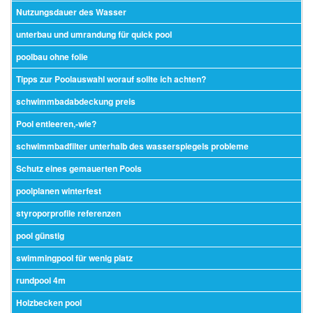
Nutzungsdauer des Wasser
unterbau und umrandung für quick pool
poolbau ohne folie
Tipps zur Poolauswahl worauf sollte ich achten?
schwimmbadabdeckung preis
Pool entleeren,-wie?
schwimmbadfilter unterhalb des wasserspiegels probleme
Schutz eines gemauerten Pools
poolplanen winterfest
styroporprofile referenzen
pool günstig
swimmingpool für wenig platz
rundpool 4m
Holzbecken pool