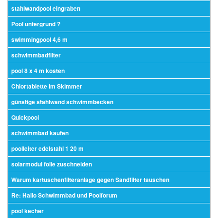
stahlwandpool eingraben
Pool untergrund ?
swimmingpool 4,6 m
schwimmbadfilter
pool 8 x 4 m kosten
Chlortablette im Skimmer
günstige stahlwand schwimmbecken
Quickpool
schwimmbad kaufen
poolleiter edelstahl 1 20 m
solarmodul folie zuschneiden
Warum kartuschenfilteranlage gegen Sandfilter tauschen
Re: Hallo Schwimmbad und Poolforum
pool kecher