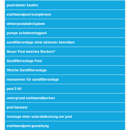
poolroboter kaufen
stahlwandpool komplettset
winterpoolabdeckplane
pumpe schwimmingpool
sandfilteranlage ohne skimmer betreiben
Neuer Pool welches Becken?
Sandfilteranlage Pool
Welche Sandfilteranlage
manometer für sandfilteranlage
pool 3 66
untergrund stahlwandbecken
pool bausatz
montage einer solarabdeckung am pool
stahlwandpool gestaltung