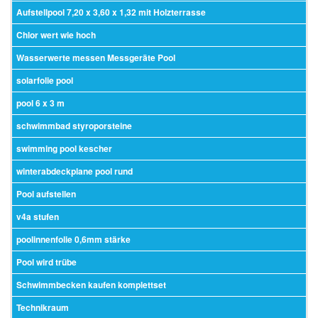
Aufstellpool 7,20 x 3,60 x 1,32 mit Holzterrasse
Chlor wert wie hoch
Wasserwerte messen Messgeräte Pool
solarfolie pool
pool 6 x 3 m
schwimmbad styroporsteine
swimming pool kescher
winterabdeckplane pool rund
Pool aufstellen
v4a stufen
poolinnenfolie 0,6mm stärke
Pool wird trübe
Schwimmbecken kaufen komplettset
Technikraum