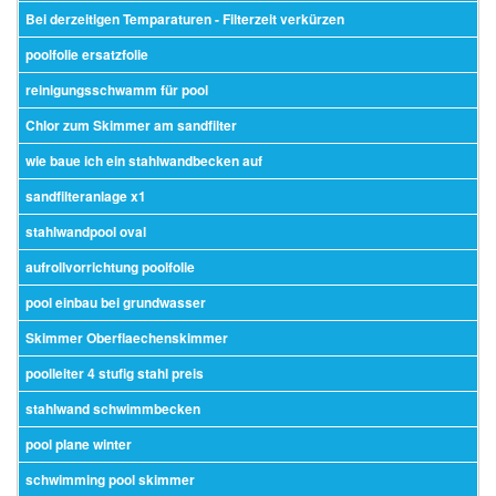
Bei derzeitigen Temparaturen - Filterzeit verkürzen
poolfolie ersatzfolie
reinigungsschwamm für pool
Chlor zum Skimmer am sandfilter
wie baue ich ein stahlwandbecken auf
sandfilteranlage x1
stahlwandpool oval
aufrollvorrichtung poolfolie
pool einbau bei grundwasser
Skimmer Oberflaechenskimmer
poolleiter 4 stufig stahl preis
stahlwand schwimmbecken
pool plane winter
schwimming pool skimmer