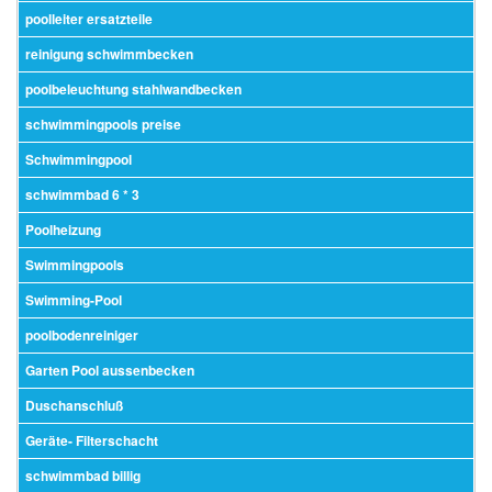
poolleiter ersatzteile
reinigung schwimmbecken
poolbeleuchtung stahlwandbecken
schwimmingpools preise
Schwimmingpool
schwimmbad 6 * 3
Poolheizung
Swimmingpools
Swimming-Pool
poolbodenreiniger
Garten Pool aussenbecken
Duschanschluß
Geräte- Filterschacht
schwimmbad billig