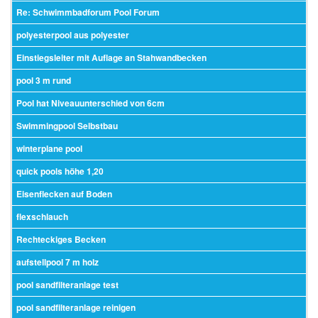
Re: Schwimmbadforum Pool Forum
polyesterpool aus polyester
Einstiegsleiter mit Auflage an Stahwandbecken
pool 3 m rund
Pool hat Niveauunterschied von 6cm
Swimmingpool Selbstbau
winterplane pool
quick pools höhe 1,20
Eisenflecken auf Boden
flexschlauch
Rechteckiges Becken
aufstellpool 7 m holz
pool sandfilteranlage test
pool sandfilteranlage reinigen