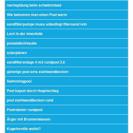
nachspülung beim schwimmbad
Wie bekommt man einen Pool warm
sandfilterpumpe muss unbedingt filtersand rein
Loch in der innenfolie
poolabdeckhaube
solarplanen
sandfilteranlage 4 m3 rundpool 3,6
günstige pool sets stahlwandbecken
Swimmingpool
Pool kaputt durch Hagelschlag
pool stahlwandbecken rund
Poolroboter rundpool
Ärger mit Brunnenwasser
Kugelventile wohin?