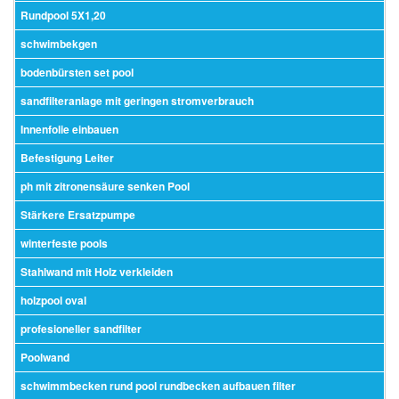
Rundpool 5X1,20
schwimbekgen
bodenbürsten set pool
sandfilteranlage mit geringen stromverbrauch
Innenfolie einbauen
Befestigung Leiter
ph mit zitronensäure senken Pool
Stärkere Ersatzpumpe
winterfeste pools
Stahlwand mit Holz verkleiden
holzpool oval
profesioneller sandfilter
Poolwand
schwimmbecken rund pool rundbecken aufbauen filter