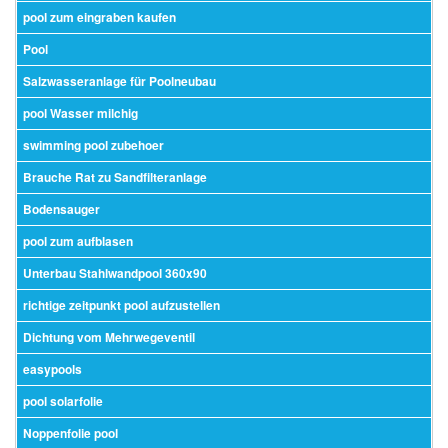
pool zum eingraben kaufen
Pool
Salzwasseranlage für Poolneubau
pool Wasser milchig
swimming pool zubehoer
Brauche Rat zu Sandfilteranlage
Bodensauger
pool zum aufblasen
Unterbau Stahlwandpool 360x90
richtige zeitpunkt pool aufzustellen
Dichtung vom Mehrwegeventil
easypools
pool solarfolie
Noppenfolie pool