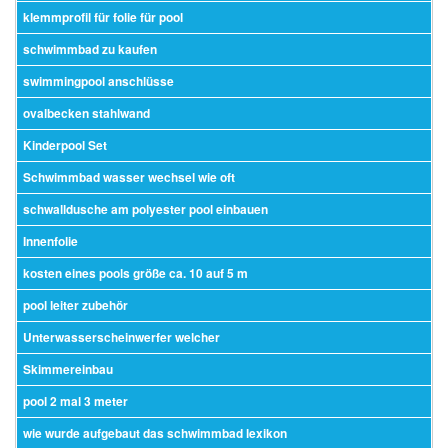
klemmprofil für folie für pool
schwimmbad zu kaufen
swimmingpool anschlüsse
ovalbecken stahlwand
Kinderpool Set
Schwimmbad wasser wechsel wie oft
schwalldusche am polyester pool einbauen
Innenfolie
kosten eines pools größe ca. 10 auf 5 m
pool leiter zubehör
Unterwasserscheinwerfer welcher
Skimmereinbau
pool 2 mal 3 meter
wie wurde aufgebaut das schwimmbad lexikon