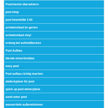
Poolchemie überwintern
pool shop
pool innenhülle 3 60
schwimmbad im garten
schwimmbad vinyl
erdung bei aufstellbecken
Pool Aufbau
blende einströmdüse
easy pool
Pool aufbau richtig machen
abdeckplane für pool
quick up pool winterplane
sand unter pool
wassertiefe außenskimmer