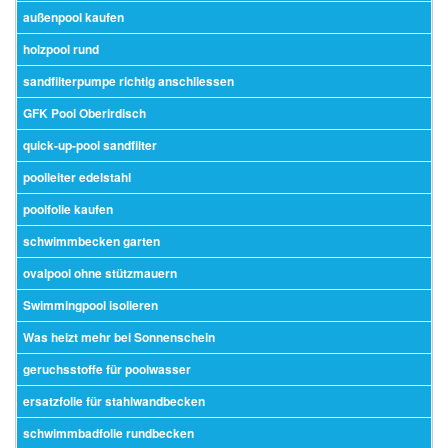
außenpool kaufen
holzpool rund
sandfilterpumpe richtig anschliessen
GFK Pool Oberirdisch
quick-up-pool sandfilter
poolleiter edelstahl
poolfolie kaufen
schwimmbecken garten
ovalpool ohne stützmauern
Swimmingpool isolieren
Was heizt mehr bei Sonnenschein
geruchsstoffe für poolwasser
ersatzfolie für stahlwandbecken
schwimmbadfolie rundbecken