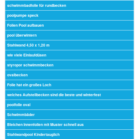
schwimmbadfolie für rundbecken
poolpumpe speck
Folien Pool aufbauen
pool überwintern
Stahlwand 4,50 x 1,20 m
wie viele Einlaufdüsen
styropor schwimmbecken
ovalbecken
Folie hat ein großes Loch
welches Aufstellbecken sind die beste und winterfest
poolfolie oval
Schwimmbäder
Bleichen Innenfolien mit Muster schnell aus
Stahlwandpool Kindertauglich